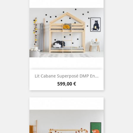
Lit Cabane Superposé DMP En...
Prix
599,00 €