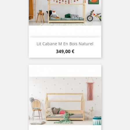
Lit Cabane M En Bois Naturel
Prix
349,00 €