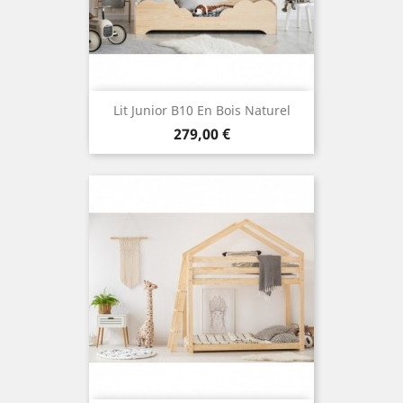
Lit Junior B10 En Bois Naturel
Prix
279,00 €