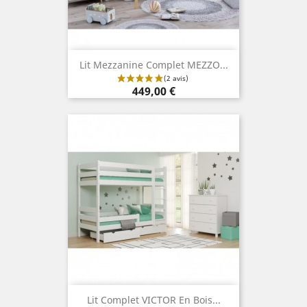
Lit Mezzanine Complet MEZZO...
Prix
449,00 €
Lit Complet VICTOR En Bois...