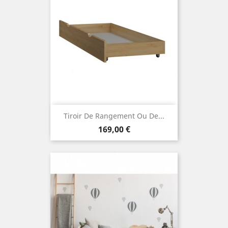
Tiroir De Rangement Ou De...
Prix
169,00 €