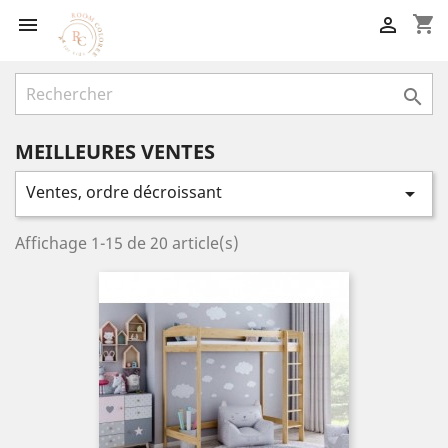
shopping_cart



MEILLEURES VENTES
Ventes, ordre décroissant

Affichage 1-15 de 20 article(s)