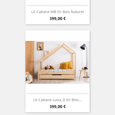
Lit Cabane MB En Bois Naturel
Prix
399,00 €
Lit Cabane Luna_D En Bois...
Prix
399,00 €