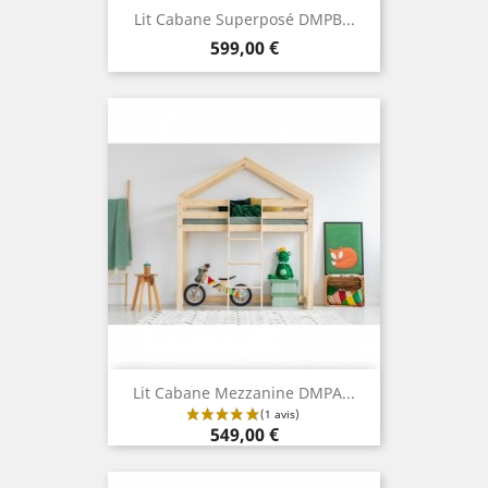
Lit Cabane Superposé DMPB...
Prix
599,00 €
Lit Cabane Mezzanine DMPA...
Prix
549,00 €