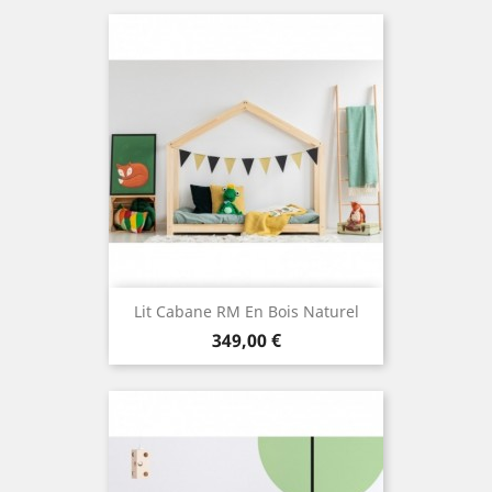
(1 avis
Lit Cabane RM En Bois Naturel
Prix
349,00 €