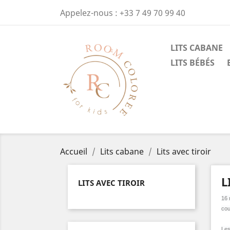
Appelez-nous :
+33 7 49 70 99 40
LITS CABANE
LITS BÉBÉS
Accueil
Lits cabane
Lits avec tiroir
L
LITS AVEC TIROIR
16 
cou
Les