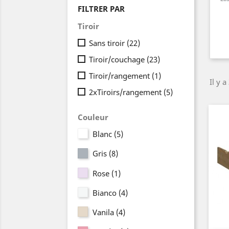
FILTRER PAR
Tiroir
Sans tiroir
(22)
Tiroir/couchage
(23)
Tiroir/rangement
(1)
Il y a
2xTiroirs/rangement
(5)
Couleur
Blanc
(5)
Gris
(8)
Rose
(1)
Bianco
(4)
Vanila
(4)