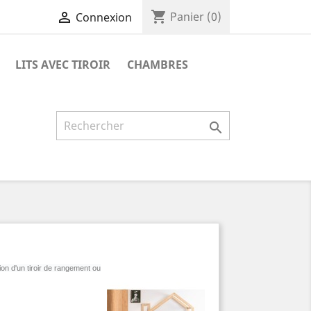
shopping_cart

Panier
(0)
Connexion
LITS AVEC TIROIR
CHAMBRES

on d'un tiroir de rangement ou