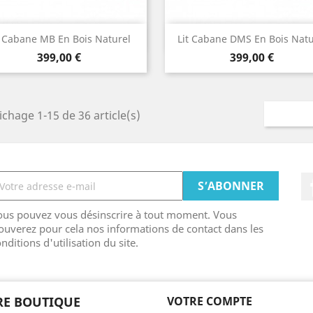
Aperçu rapide
Aperçu rapide


t Cabane MB En Bois Naturel
Lit Cabane DMS En Bois Natu
Prix
Prix
399,00 €
399,00 €
ichage 1-15 de 36 article(s)
ous pouvez vous désinscrire à tout moment. Vous
ouverez pour cela nos informations de contact dans les
nditions d'utilisation du site.
E BOUTIQUE
VOTRE COMPTE