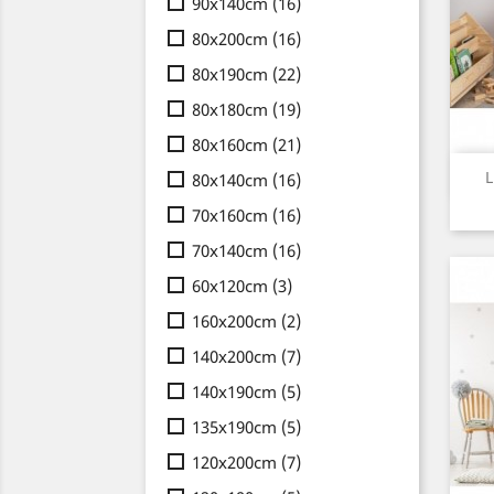
90x140cm
(16)
80x200cm
(16)
80x190cm
(22)
80x180cm
(19)
80x160cm
(21)
L
80x140cm
(16)
70x160cm
(16)
70x140cm
(16)
60x120cm
(3)
160x200cm
(2)
140x200cm
(7)
140x190cm
(5)
135x190cm
(5)
120x200cm
(7)