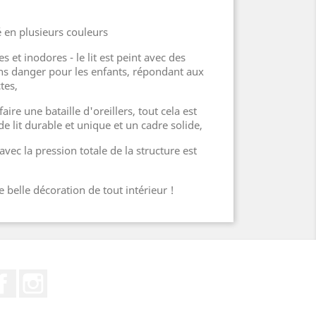
 en plusieurs couleurs
es et inodores - le lit est peint avec des
ns danger pour les enfants, répondant aux
tes,
aire une bataille d'oreillers, tout cela est
de lit durable et unique et un cadre solide,
avec la pression totale de la structure est
e belle décoration de tout intérieur !
Facebook
Instagram