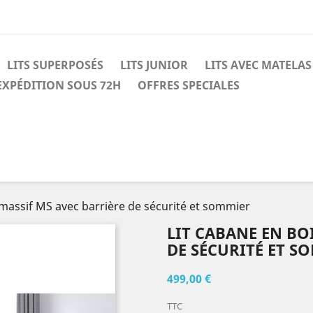
LITS SUPERPOSÉS
LITS JUNIOR
LITS AVEC MATELAS
EXPÉDITION SOUS 72H
OFFRES SPECIALES
 massif MS avec barrière de sécurité et sommier
LIT CABANE EN BO
DE SÉCURITÉ ET S
499,00 €
TTC