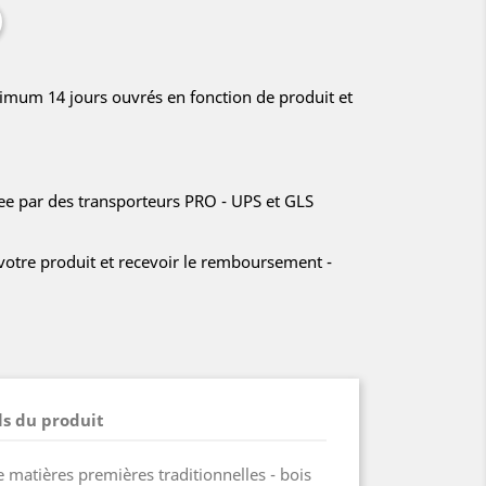
imum 14 jours ouvrés en fonction de produit et
ree par des transporteurs PRO - UPS et GLS
votre produit et recevoir le remboursement -
ls du produit
de matières premières traditionnelles - bois